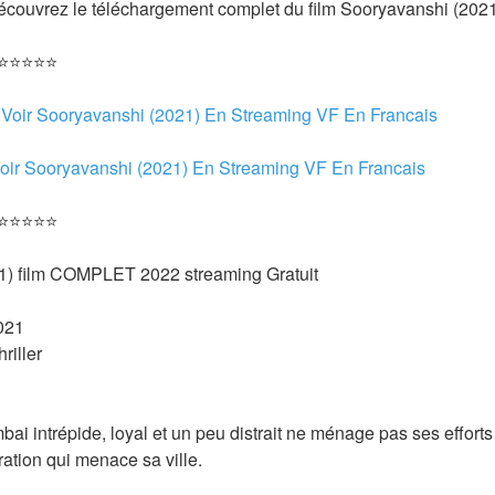
 Découvrez le téléchargement complet du film Sooryavanshi (202
 ⭐⭐⭐⭐⭐
 
Voir Sooryavanshi (2021) En Streaming VF En Francais
oir Sooryavanshi (2021) En Streaming VF En Francais 
 ⭐⭐⭐⭐⭐
1) film COMPLET 2022 streaming Gratuit
021 
riller 
bai intrépide, loyal et un peu distrait ne ménage pas ses efforts
ation qui menace sa ville. 