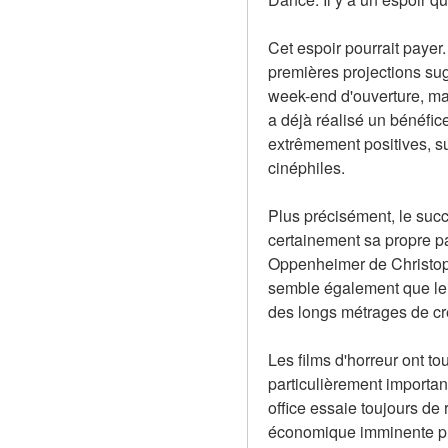
Cet espoir pourrait payer.
premières projections sug
week-end d'ouverture, mai
a déjà réalisé un bénéfice
extrêmement positives, sug
cinéphiles.
Plus précisément, le suc
certainement sa propre pa
Oppenheimer de Christoph
semble également que le s
des longs métrages de cr
Les films d'horreur ont t
particulièrement importan
office essaie toujours de 
économique imminente plu