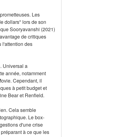
 prometteuses. Les 
 dollars" lors de son 
e que Sooryavanshi (2021) 
avantage de critiques 
l'attention des 
 Universal a 
ette année, notamment 
vie. Cependant, il 
ues à petit budget et 
ne Bear et Renfield.
ien. Cela semble 
atographique. Le box-
gestions d'une crise 
préparant à ce que les 