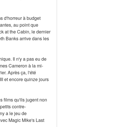
s d'horreur à budget 
ntes, au point que 
 at the Cabin, le dernier 
th Banks arrive dans les 
que. Il n'y a pas eu de 
James Cameron à la mi-
. Après ça, l'été 
I et encore quinze jours 
 films qu'ils jugent non 
petits contre-
y a le jeu de 
avec Magic Mike's Last 