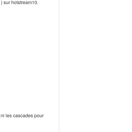
1) sur hotstream10.
 ni les cascades pour 