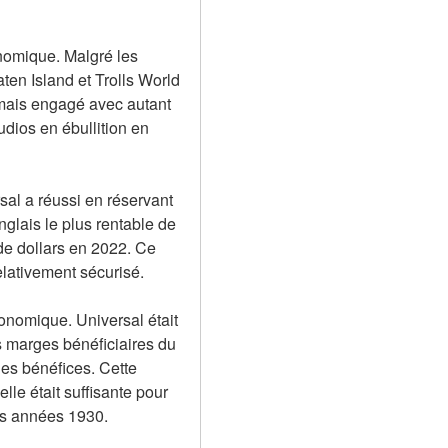
nomique. Malgré les 
en Island et Trolls World 
amais engagé avec autant 
ios en ébullition en 
l a réussi en réservant 
nglais le plus rentable de 
de dollars en 2022. Ce 
lativement sécurisé.
conomique. Universal était 
 marges bénéficiaires du 
es bénéfices. Cette 
le était suffisante pour 
les années 1930.