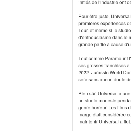
initiés de l'industrie on
Pour être juste, Universa
premières expériences de 
Tour, et même si le studi
d'enthousiasme dans le mo
grande partie à cause d'u
Tout comme Paramount l'a
ses grosses franchises à l
2022. Jurassic World Domin
sera sans aucun doute de
Bien sûr, Universal a une 
un studio modeste pendant
genre horreur. Les films d
marge était considérée com
maintenir Universal à flo